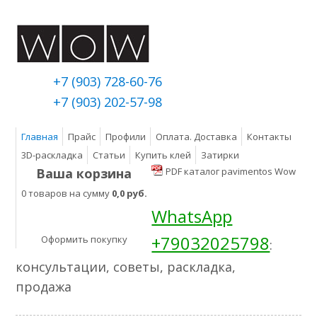
+7 (903) 728-60-76
+7 (903) 202-57-98
Главная
Прайс
Профили
Оплата. Доставка
Контакты
3D-раскладка
Статьи
Купить клей
Затирки
Ваша корзина
PDF каталог pavimentos Wow
0 товаров на сумму
0,0 руб.
WhatsApp
+79032025798
Оформить покупку
:
консультации, советы, раскладка,
продажа