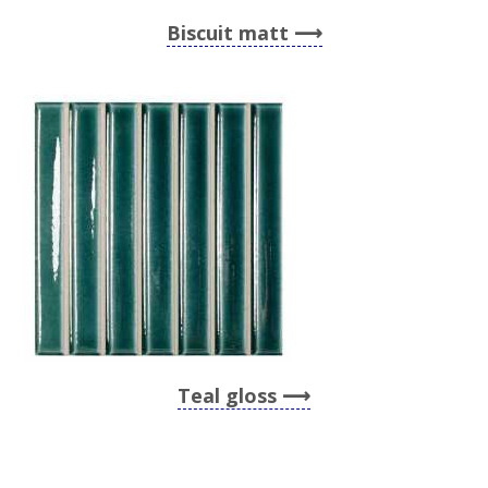
Biscuit matt
Teal gloss