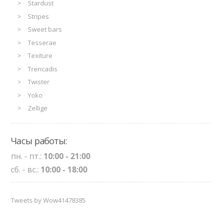
Stardust
Stripes
Sweet bars
Tesserae
Texiture
Trencadis
Twister
Yoko
Zellige
Часы работы:
пн. - пт.:
10:00 - 21:00
сб. - вс.:
10:00 - 18:00
Tweets by Wow41478385