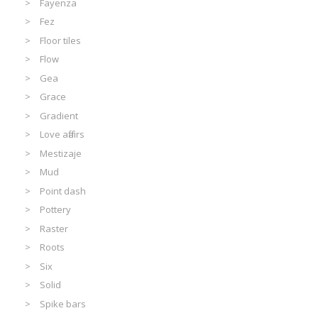
Fayenza
Fez
Floor tiles
Flow
Gea
Grace
Gradient
Love affairs
Mestizaje
Mud
Point dash
Pottery
Raster
Roots
Six
Solid
Spike bars