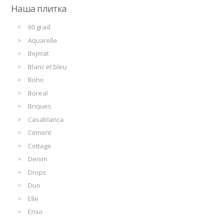
Наша плитка
60 grad
Aquarelle
Bejmat
Blanc et bleu
Boho
Boreal
Briques
Casablanca
Cement
Cottage
Denim
Drops
Duo
Elle
Enso