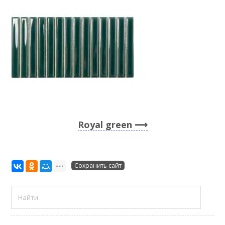
Royal green
Сохранить сайт