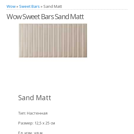
Wow
»
Sweet Bars
» Sand Matt
Wow Sweet Bars Sand Matt
Sand Matt
Тип: Настенная
Размер: 12,5 x 25 см
Ед. изм.: кв.м.