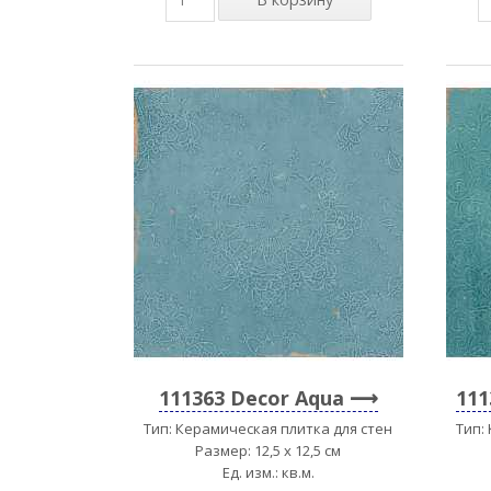
111363 Decor Aqua
111
Тип: Керамическая плитка для стен
Тип:
Размер: 12,5 x 12,5 см
Ед. изм.: кв.м.