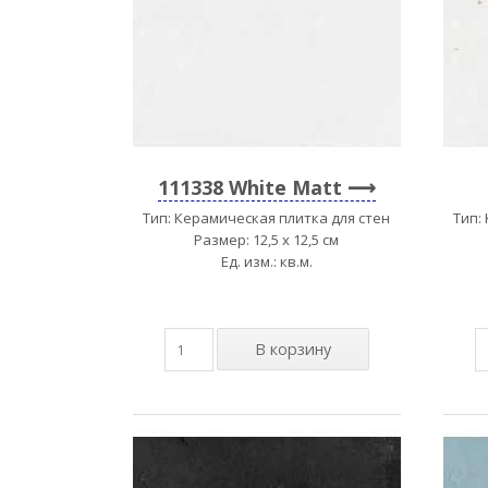
111338 White Matt
Тип: Керамическая плитка для стен
Тип:
Размер: 12,5 x 12,5 см
Ед. изм.: кв.м.