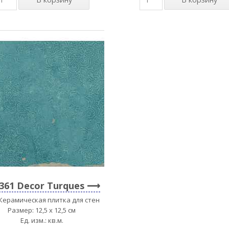
361 Decor Turques
 Керамическая плитка для стен
Размер: 12,5 x 12,5 см
Ед. изм.: кв.м.