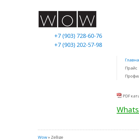
+7 (903) 728-60-76
+7 (903) 202-57-98
Главна
Прайс
Профи
PDF кат
Whats
Wow
» Zellige