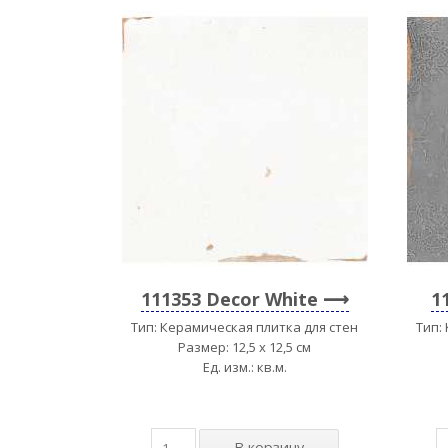
111353 Decor White
1
Тип: Керамическая плитка для стен
Тип:
Размер: 12,5 x 12,5 см
Ед. изм.: кв.м.