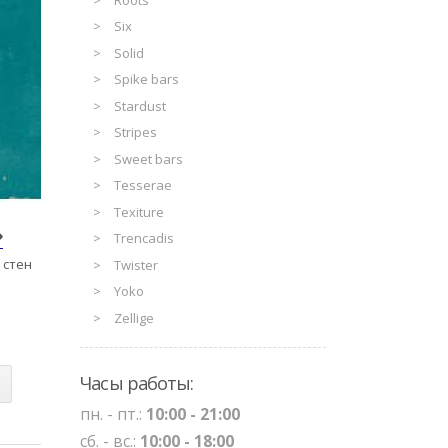
Six
Solid
Spike bars
Stardust
Stripes
Sweet bars
Tesserae
Texiture
Trencadis
 стен
Twister
Yoko
Zellige
Часы работы:
пн. - пт.:
10:00 - 21:00
сб. - вс.:
10:00 - 18:00