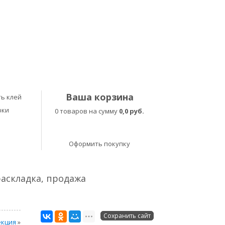
Ваша корзина
ь клей
рки
0 товаров на сумму
0,0 руб.
Оформить покупку
раскладка, продажа
Сохранить сайт
екция
»