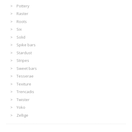
Pottery
Raster
Roots
Six
Solid
Spike bars
Stardust
Stripes
Sweet bars
Tesserae
Texiture
Trencadis
Twister
Yoko
Zellige