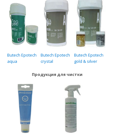
Butech Epotech
Butech Epotech
Butech Epotech
aqua
crystal
gold & silver
Продукция для чистки