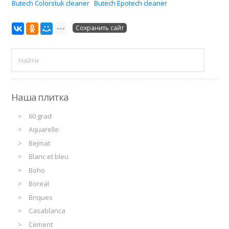
Butech Colorstuk cleaner
Butech Epotech cleaner
Сохранить сайт
Наша плитка
60 grad
Aquarelle
Bejmat
Blanc et bleu
Boho
Boreal
Briques
Casablanca
Cement