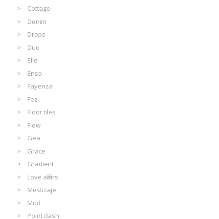
Cottage
Denim
Drops
Duo
Elle
Enso
Fayenza
Fez
Floor tiles
Flow
Gea
Grace
Gradient
Love affairs
Mestizaje
Mud
Point dash