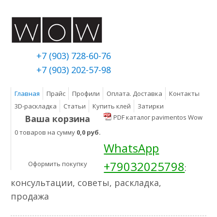
+7 (903) 728-60-76
+7 (903) 202-57-98
Главная
Прайс
Профили
Оплата. Доставка
Контакты
3D-раскладка
Статьи
Купить клей
Затирки
Ваша корзина
PDF каталог pavimentos Wow
0 товаров на сумму
0,0 руб.
WhatsApp
+79032025798
Оформить покупку
:
консультации, советы, раскладка,
продажа