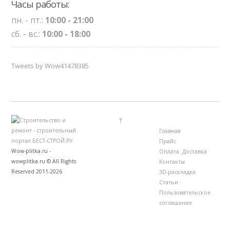
Часы работы:
пн. - пт.:
10:00 - 21:00
сб. - вс.:
10:00 - 18:00
Tweets by Wow41478385
↑
Главная
Прайс
Wow-plitka.ru -
Оплата. Доставка
wowplitka.ru © All Rights
Контакты
Reserved 2011-2026
3D-раскладка
Статьи
Пользовательское
соглашение