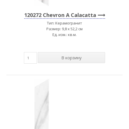
120272 Chevron A Calacatta
Тип: Керамогранит
Размер: 9,8 x 52,2 см
Ед. изм.: кв.м.