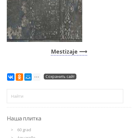
Mestizaje
Сохранить сайт
Наша плитка
60 grad
Aquarelle