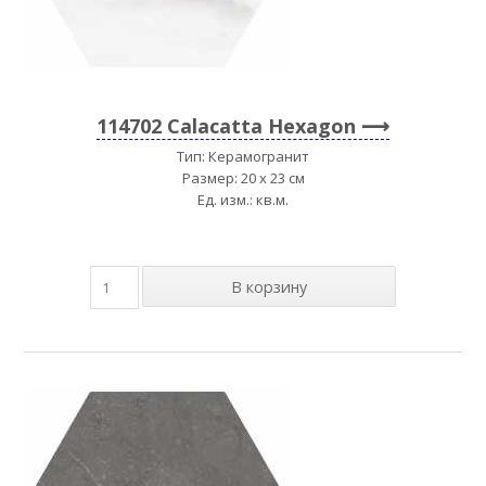
114702 Calacatta Hexagon
Тип: Керамогранит
Размер: 20 x 23 см
Ед. изм.: кв.м.