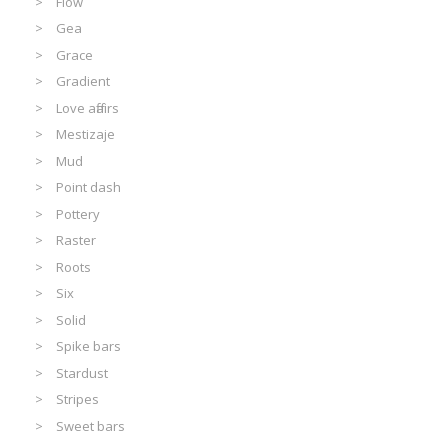
Flow
Gea
Grace
Gradient
Love affairs
Mestizaje
Mud
Point dash
Pottery
Raster
Roots
Six
Solid
Spike bars
Stardust
Stripes
Sweet bars