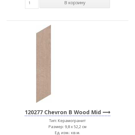
120277 Chevron B Wood Mid
Тип: Керамогранит
Размер: 9,8 x 52,2 см
Ед. изм.: кв.м.