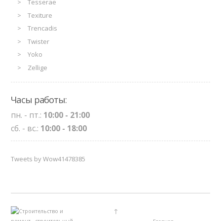
Tesserae
Texiture
Trencadis
Twister
Yoko
Zellige
Часы работы:
пн. - пт.:
10:00 - 21:00
сб. - вс.:
10:00 - 18:00
Tweets by Wow41478385
↑