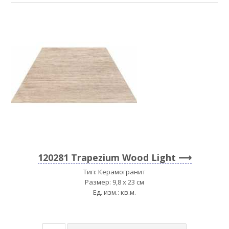
120281 Trapezium Wood Light
Тип: Керамогранит
Размер: 9,8 x 23 см
Ед. изм.: кв.м.