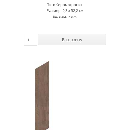
Тип: Керамогранит
Размер: 9,8 x 52,2 см
Ед. изм.: кв.м.