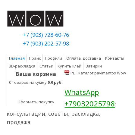
+7 (903) 728-60-76
+7 (903) 202-57-98
Главная
Прайс
Профили
Оплата. Доставка
Контакты
3D-раскладка
Статьи
Купить клей
Затирки
Ваша корзина
PDF каталог pavimentos Wow
0 товаров на сумму
0,0 руб.
WhatsApp
+79032025798
Оформить покупку
:
консультации, советы, раскладка,
продажа