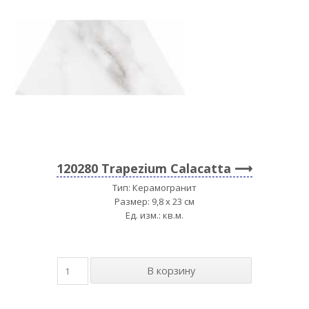
120280 Trapezium Calacatta
Тип: Керамогранит
Размер: 9,8 x 23 см
Ед. изм.: кв.м.