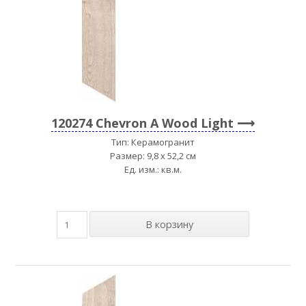
120274 Chevron A Wood Light
Тип: Керамогранит
Размер: 9,8 x 52,2 см
Ед. изм.: кв.м.