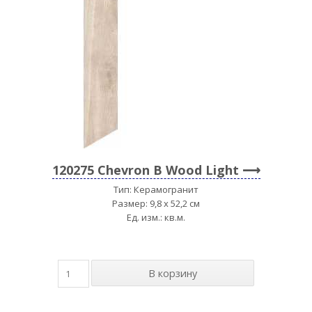
120275 Chevron B Wood Light
Тип: Керамогранит
Размер: 9,8 x 52,2 см
Ед. изм.: кв.м.