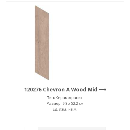
120276 Chevron A Wood Mid
Тип: Керамогранит
Размер: 9,8 x 52,2 см
Ед. изм.: кв.м.