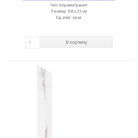
Тип: Керамогранит
Размер: 9,8 x 23 см
Ед. изм.: кв.м.