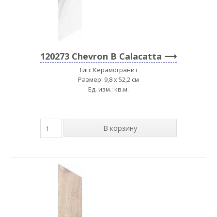
120273 Chevron B Calacatta
Тип: Керамогранит
Размер: 9,8 x 52,2 см
Ед. изм.: кв.м.