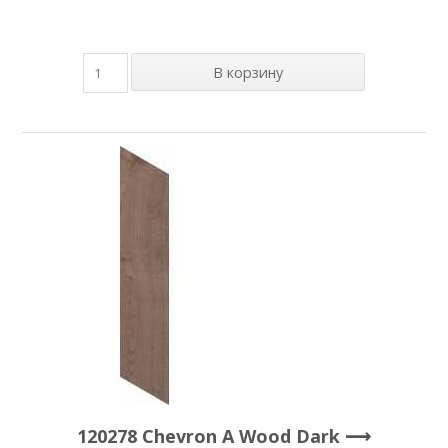
120278 Chevron A Wood Dark