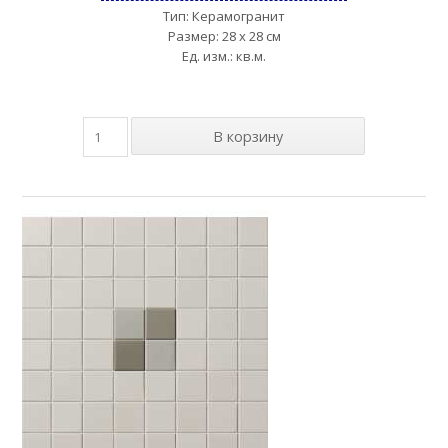
Тип: Керамогранит
Размер: 28 x 28 см
Ед. изм.: кв.м.