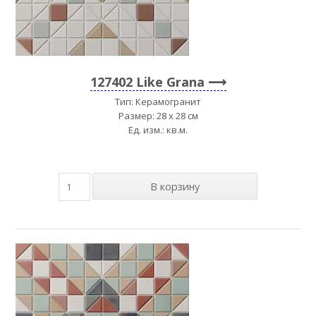
127402 Like Grana
Тип: Керамогранит
Размер: 28 x 28 см
Ед. изм.: кв.м.