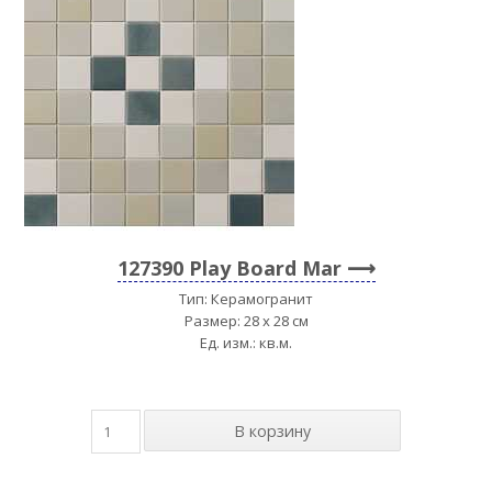
127390 Play Board Mar
Тип: Керамогранит
Размер: 28 x 28 см
Ед. изм.: кв.м.