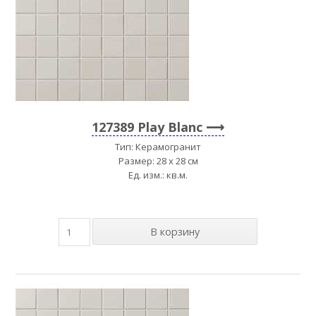
127389 Play Blanc
Тип: Керамогранит
Размер: 28 x 28 см
Ед. изм.: кв.м.