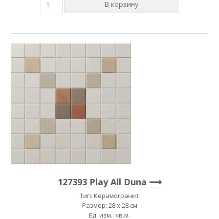
127393 Play All Duna
Тип: Керамогранит
Размер: 28 x 28 см
Ед. изм.: кв.м.