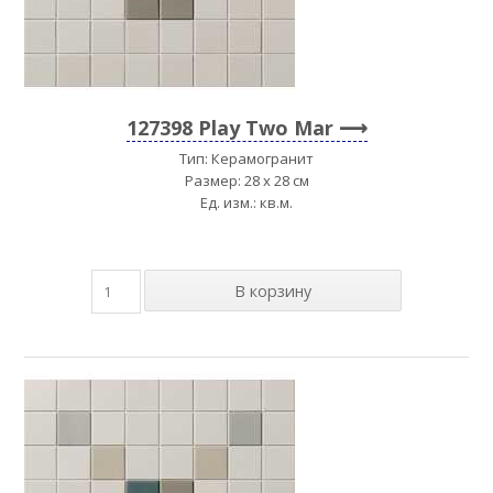
127398 Play Two Mar
Тип: Керамогранит
Размер: 28 x 28 см
Ед. изм.: кв.м.