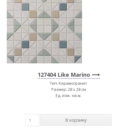
127404 Like Marino
Тип: Керамогранит
Размер: 28 x 28 см
Ед. изм.: кв.м.