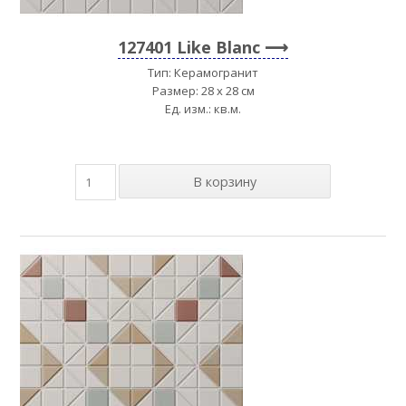
127401 Like Blanc
Тип: Керамогранит
Размер: 28 x 28 см
Ед. изм.: кв.м.