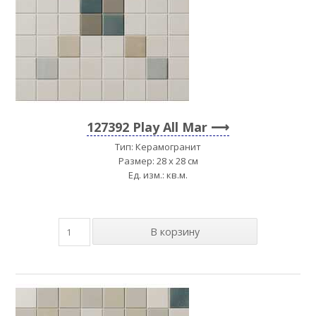
127392 Play All Mar
Тип: Керамогранит
Размер: 28 x 28 см
Ед. изм.: кв.м.