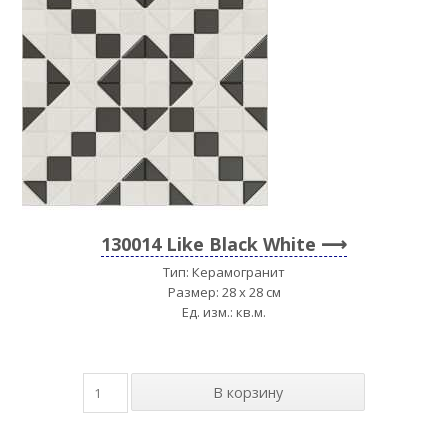
130014 Like Black White
Тип: Керамогранит
Размер: 28 x 28 см
Ед. изм.: кв.м.