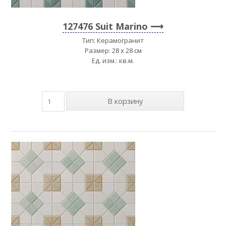
127476 Suit Marino
Тип: Керамогранит
Размер: 28 x 28 см
Ед. изм.: кв.м.