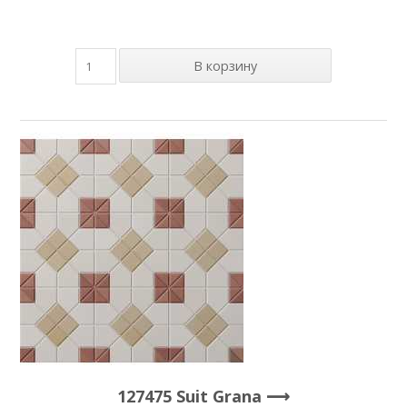
127475 Suit Grana