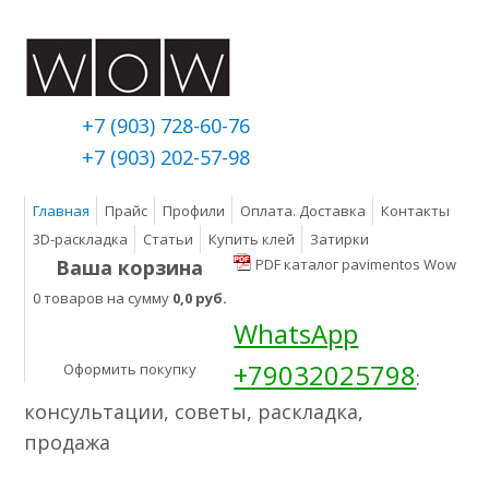
+7 (903) 728-60-76
+7 (903) 202-57-98
Главная
Прайс
Профили
Оплата. Доставка
Контакты
3D-раскладка
Статьи
Купить клей
Затирки
Ваша корзина
PDF каталог pavimentos Wow
0 товаров на сумму
0,0 руб.
WhatsApp
+79032025798
Оформить покупку
:
консультации, советы, раскладка,
продажа