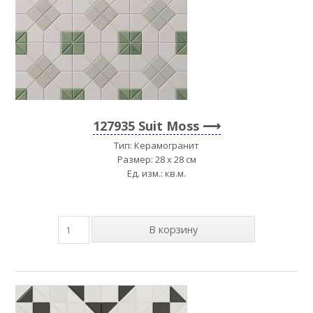
127935 Suit Moss
Тип: Керамогранит
Размер: 28 x 28 см
Ед. изм.: кв.м.