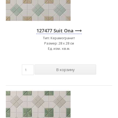
127477 Suit Ona
Тип: Керамогранит
Размер: 28 x 28 см
Ед. изм.: кв.м.