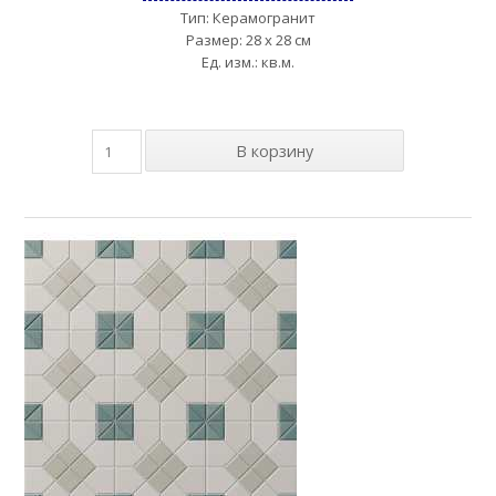
Тип: Керамогранит
Размер: 28 x 28 см
Ед. изм.: кв.м.