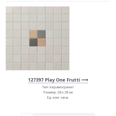
127397 Play One Frutti
Тип: Керамогранит
Размер: 28 x 28 см
Ед. изм.: кв.м.