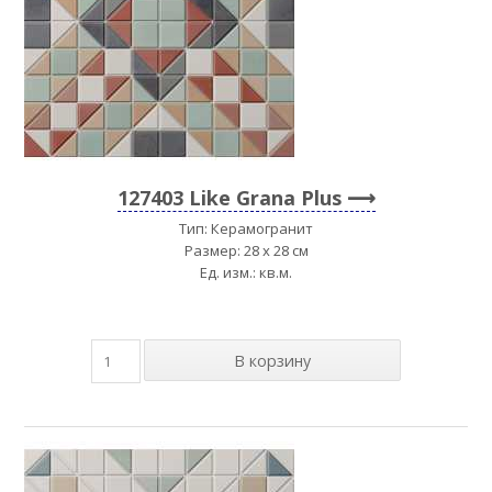
127403 Like Grana Plus
Тип: Керамогранит
Размер: 28 x 28 см
Ед. изм.: кв.м.