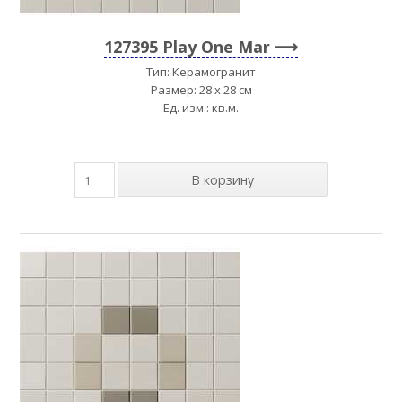
127395 Play One Mar
Тип: Керамогранит
Размер: 28 x 28 см
Ед. изм.: кв.м.