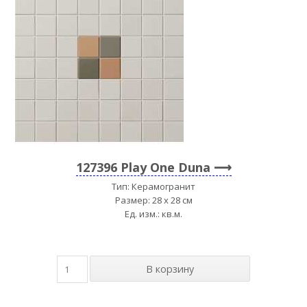
127396 Play One Duna
Тип: Керамогранит
Размер: 28 x 28 см
Ед. изм.: кв.м.