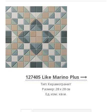
127405 Like Marino Plus
Тип: Керамогранит
Размер: 28 x 28 см
Ед. изм.: кв.м.