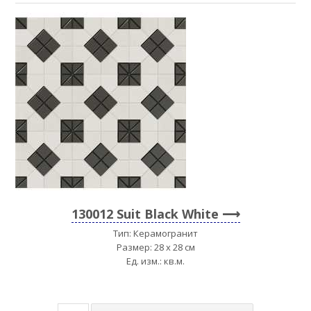
130012 Suit Black White
Тип: Керамогранит
Размер: 28 x 28 см
Ед. изм.: кв.м.