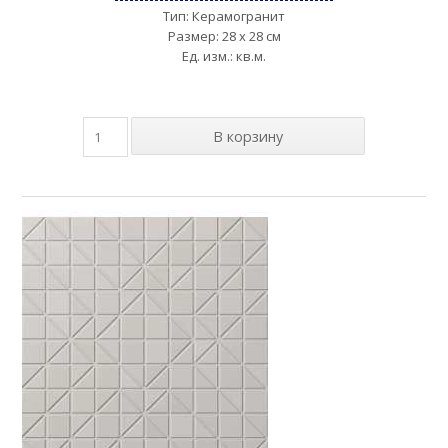
Тип: Керамогранит
Размер: 28 x 28 см
Ед. изм.: кв.м.