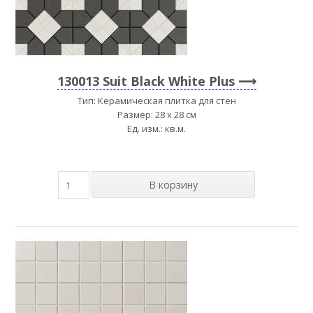
130013 Suit Black White Plus
Тип: Керамическая плитка для стен
Размер: 28 x 28 см
Ед. изм.: кв.м.