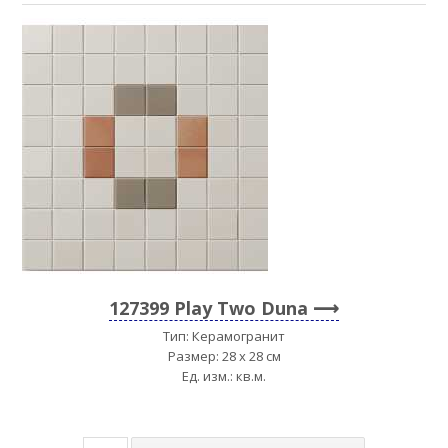
127399 Play Two Duna
Тип: Керамогранит
Размер: 28 x 28 см
Ед. изм.: кв.м.