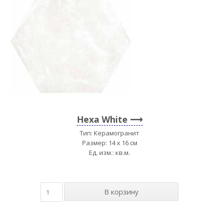
Hexa White
Тип: Керамогранит
Размер: 14 x 16 см
Ед. изм.: кв.м.