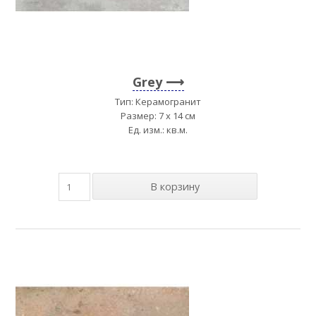
Grey
Тип: Керамогранит
Размер: 7 x 14 см
Ед. изм.: кв.м.