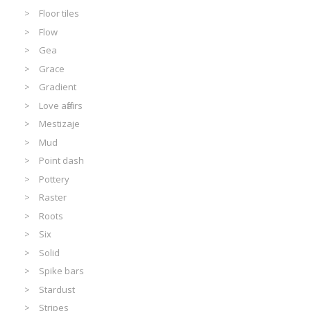
Floor tiles
Flow
Gea
Grace
Gradient
Love affairs
Mestizaje
Mud
Point dash
Pottery
Raster
Roots
Six
Solid
Spike bars
Stardust
Stripes