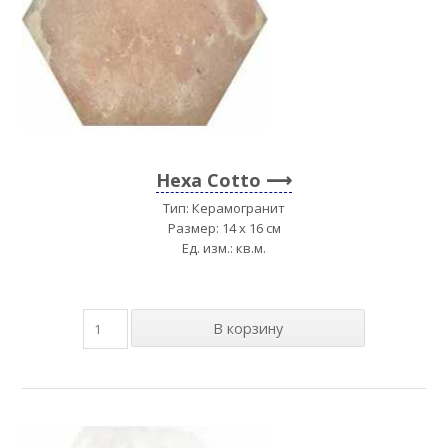
Hexa Cotto
Тип: Керамогранит
Размер: 14 x 16 см
Ед. изм.: кв.м.