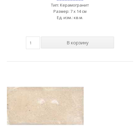
Тип: Керамогранит
Размер: 7 x 14 см
Ед. изм.: кв.м.