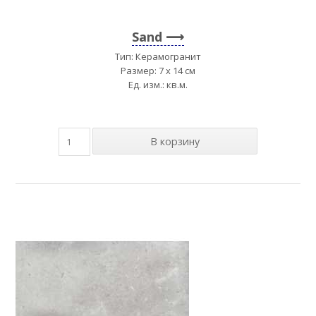
Sand
Тип: Керамогранит
Размер: 7 x 14 см
Ед. изм.: кв.м.