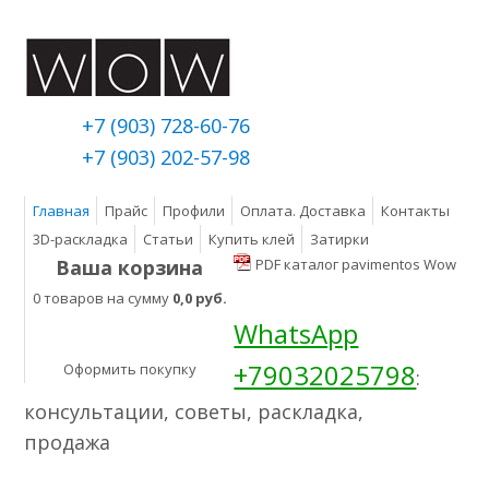
+7 (903) 728-60-76
+7 (903) 202-57-98
Главная
Прайс
Профили
Оплата. Доставка
Контакты
3D-раскладка
Статьи
Купить клей
Затирки
Ваша корзина
PDF каталог pavimentos Wow
0 товаров на сумму
0,0 руб.
WhatsApp
+79032025798
Оформить покупку
:
консультации, советы, раскладка,
продажа