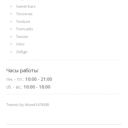
Sweet bars
Tesserae
Texiture
Trencadis
Twister
Yoko
Zellige
Часы работы:
пн. - пт.:
10:00 - 21:00
сб. - вс.:
10:00 - 18:00
Tweets by Wow41478385