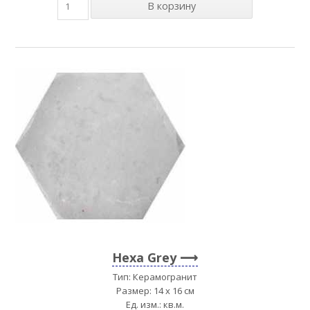
Hexa Grey
Тип: Керамогранит
Размер: 14 x 16 см
Ед. изм.: кв.м.