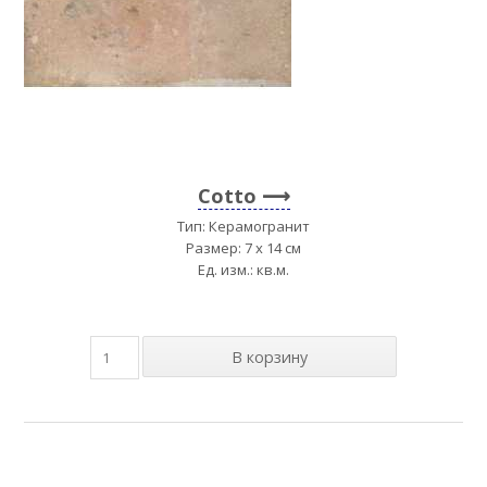
Cotto
Тип: Керамогранит
Размер: 7 x 14 см
Ед. изм.: кв.м.