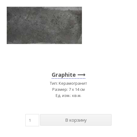
Graphite
Тип: Керамогранит
Размер: 7 x 14 см
Ед. изм.: кв.м.