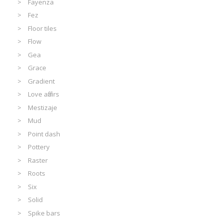
Fayenza
Fez
Floor tiles
Flow
Gea
Grace
Gradient
Love affairs
Mestizaje
Mud
Point dash
Pottery
Raster
Roots
Six
Solid
Spike bars