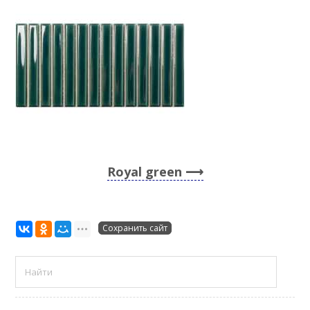
Royal green
Сохранить сайт