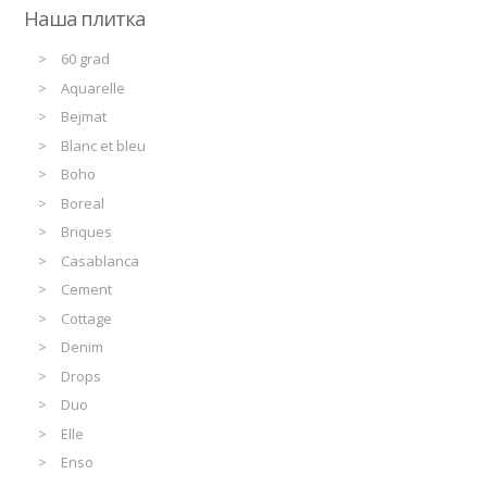
Наша плитка
60 grad
Aquarelle
Bejmat
Blanc et bleu
Boho
Boreal
Briques
Casablanca
Cement
Cottage
Denim
Drops
Duo
Elle
Enso