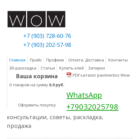
+7 (903) 728-60-76
+7 (903) 202-57-98
Главная
Прайс
Профили
Оплата. Доставка
Контакты
3D-раскладка
Статьи
Купить клей
Затирки
Ваша корзина
PDF каталог pavimentos Wow
0 товаров на сумму
0,0 руб.
WhatsApp
+79032025798
Оформить покупку
:
консультации, советы, раскладка,
продажа