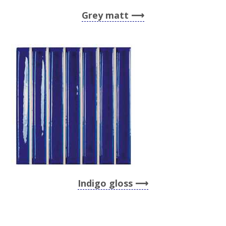
Grey matt
Indigo gloss