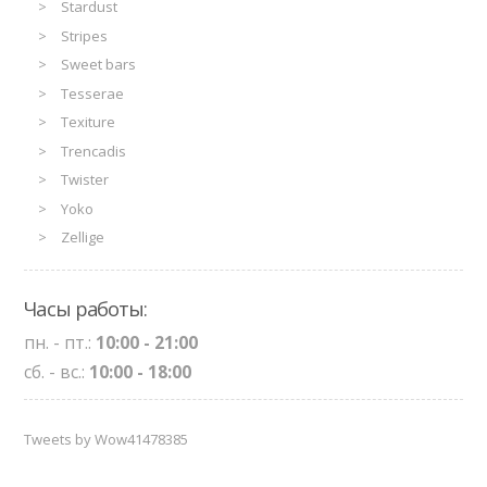
Stardust
Stripes
Sweet bars
Tesserae
Texiture
Trencadis
Twister
Yoko
Zellige
Часы работы:
пн. - пт.:
10:00 - 21:00
сб. - вс.:
10:00 - 18:00
Tweets by Wow41478385