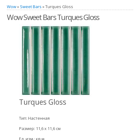
Wow
»
Sweet Bars
» Turques Gloss
Wow Sweet Bars Turques Gloss
Turques Gloss
Тип: Настенная
Размер: 11,6 x 11,6 см
Ед. изм.: кв.м.