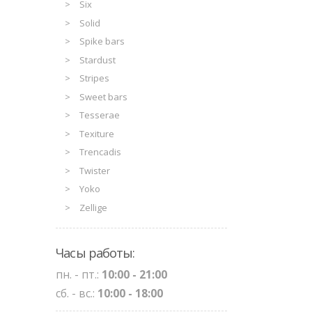
Six
Solid
Spike bars
Stardust
Stripes
Sweet bars
Tesserae
Texiture
Trencadis
Twister
Yoko
Zellige
Часы работы:
пн. - пт.:
10:00 - 21:00
сб. - вс.:
10:00 - 18:00