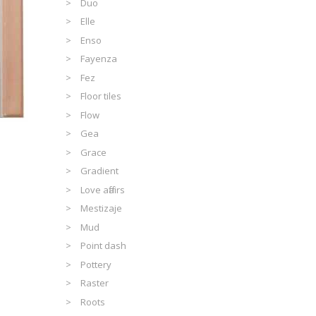
Duo
Elle
Enso
Fayenza
Fez
Floor tiles
Flow
Gea
Grace
Gradient
Love affairs
Mestizaje
Mud
Point dash
Pottery
Raster
Roots