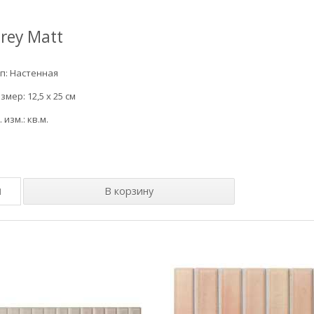
rey Matt
п: Настенная
змер: 12,5 x 25 см
. изм.: кв.м.