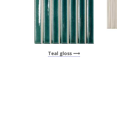
Teal gloss