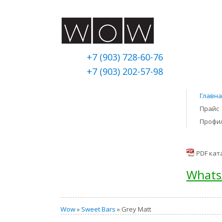
+7 (903) 728-60-76
+7 (903) 202-57-98
Главна
Прайс
Профи
PDF кат
Whats
Wow
»
Sweet Bars
» Grey Matt