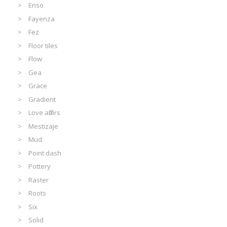
Enso
Fayenza
Fez
Floor tiles
Flow
Gea
Grace
Gradient
Love affairs
Mestizaje
Mud
Point dash
Pottery
Raster
Roots
Six
Solid