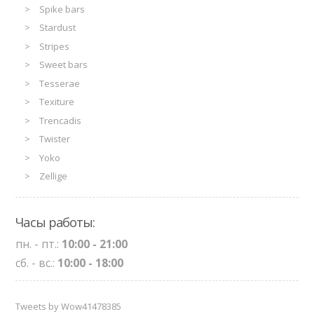
Spike bars
Stardust
Stripes
Sweet bars
Tesserae
Texiture
Trencadis
Twister
Yoko
Zellige
Часы работы:
пн. - пт.:
10:00 - 21:00
сб. - вс.:
10:00 - 18:00
Tweets by Wow41478385