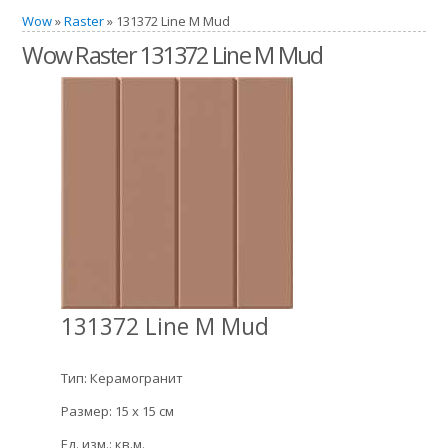
Wow
»
Raster
» 131372 Line M Mud
Wow Raster 131372 Line M Mud
131372 Line M Mud
Тип: Керамогранит
Размер: 15 x 15 см
Ед. изм.: кв.м.