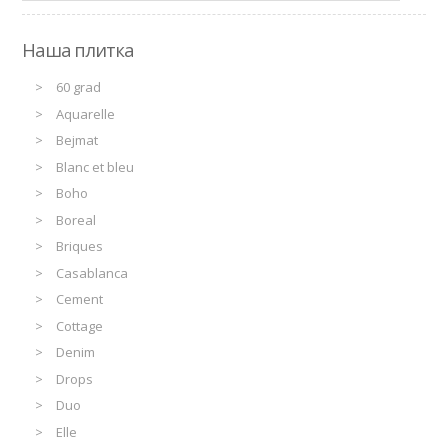
Наша плитка
60 grad
Aquarelle
Bejmat
Blanc et bleu
Boho
Boreal
Briques
Casablanca
Cement
Cottage
Denim
Drops
Duo
Elle