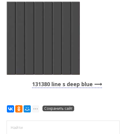
131380 line s deep blue
Сохранить сайт