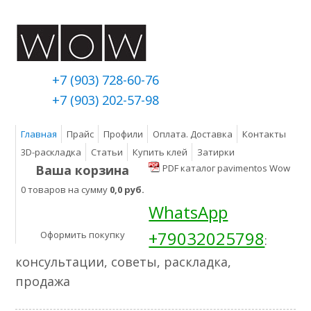
+7 (903) 728-60-76
+7 (903) 202-57-98
Главная
Прайс
Профили
Оплата. Доставка
Контакты
3D-раскладка
Статьи
Купить клей
Затирки
Ваша корзина
PDF каталог pavimentos Wow
0 товаров на сумму
0,0 руб.
WhatsApp
+79032025798
Оформить покупку
:
консультации, советы, раскладка,
продажа