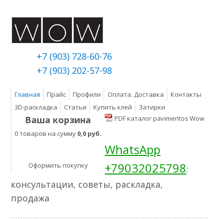
+7 (903) 728-60-76
+7 (903) 202-57-98
Главная
Прайс
Профили
Оплата. Доставка
Контакты
3D-раскладка
Статьи
Купить клей
Затирки
Ваша корзина
PDF каталог pavimentos Wow
0 товаров на сумму
0,0 руб.
WhatsApp
+79032025798
Оформить покупку
:
консультации, советы, раскладка,
продажа