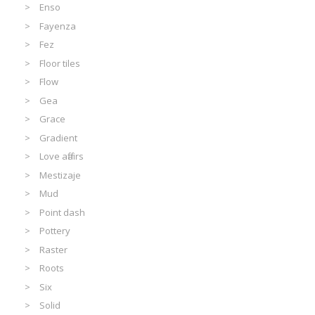
Enso
Fayenza
Fez
Floor tiles
Flow
Gea
Grace
Gradient
Love affairs
Mestizaje
Mud
Point dash
Pottery
Raster
Roots
Six
Solid