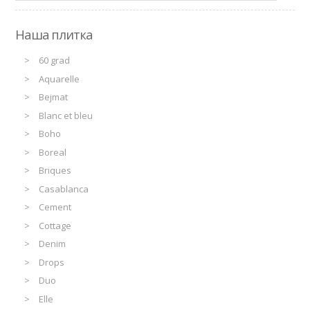
Наша плитка
60 grad
Aquarelle
Bejmat
Blanc et bleu
Boho
Boreal
Briques
Casablanca
Cement
Cottage
Denim
Drops
Duo
Elle