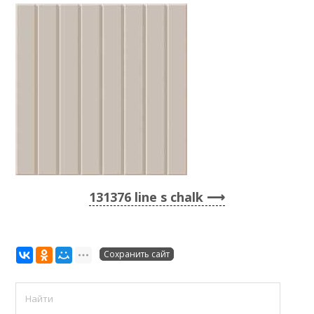
131376 line s chalk
Сохранить сайт