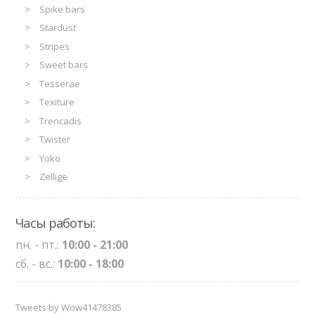
Spike bars
Stardust
Stripes
Sweet bars
Tesserae
Texiture
Trencadis
Twister
Yoko
Zellige
Часы работы:
пн. - пт.:
10:00 - 21:00
сб. - вс.:
10:00 - 18:00
Tweets by Wow41478385