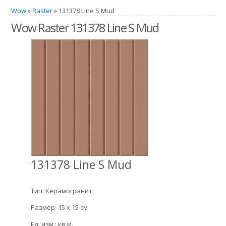
Wow
»
Raster
» 131378 Line S Mud
Wow Raster 131378 Line S Mud
131378 Line S Mud
Тип: Керамогранит
Размер: 15 x 15 см
Ед. изм.: кв.м.