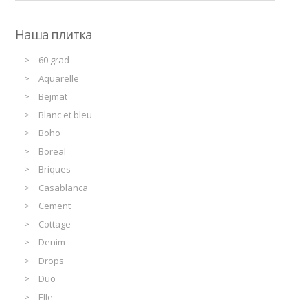
Наша плитка
60 grad
Aquarelle
Bejmat
Blanc et bleu
Boho
Boreal
Briques
Casablanca
Cement
Cottage
Denim
Drops
Duo
Elle