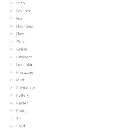
Enso
Fayenza
Fez
Floor tiles
Flow
Gea
Grace
Gradient
Love affairs
Mestizaje
Mud
Point dash
Pottery
Raster
Roots
Six
Solid