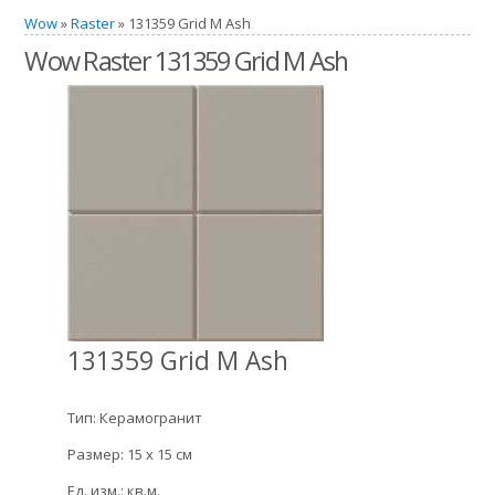
Wow
»
Raster
» 131359 Grid M Ash
Wow Raster 131359 Grid M Ash
131359 Grid M Ash
Тип: Керамогранит
Размер: 15 x 15 см
Ед. изм.: кв.м.