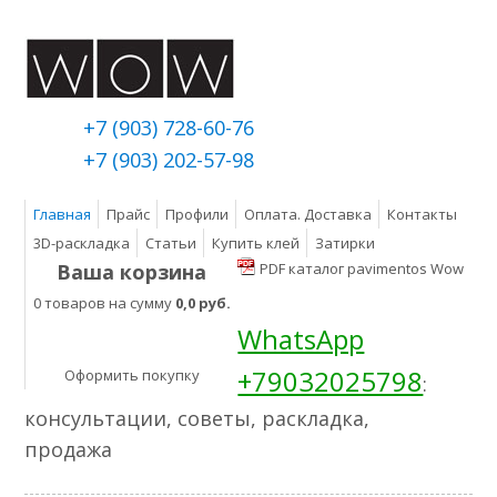
+7 (903) 728-60-76
+7 (903) 202-57-98
Главная
Прайс
Профили
Оплата. Доставка
Контакты
3D-раскладка
Статьи
Купить клей
Затирки
Ваша корзина
PDF каталог pavimentos Wow
0 товаров на сумму
0,0 руб.
WhatsApp
+79032025798
Оформить покупку
:
консультации, советы, раскладка,
продажа