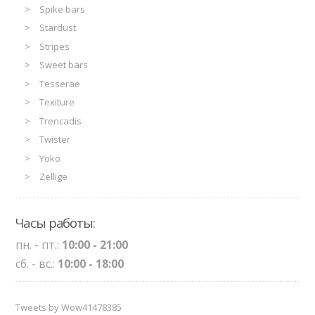
Spike bars
Stardust
Stripes
Sweet bars
Tesserae
Texiture
Trencadis
Twister
Yoko
Zellige
Часы работы:
пн. - пт.:
10:00 - 21:00
сб. - вс.:
10:00 - 18:00
Tweets by Wow41478385