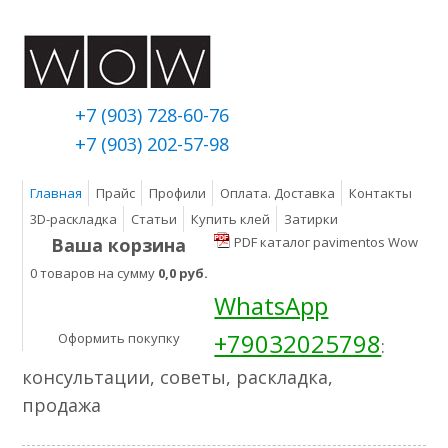
+7 (903) 728-60-76
+7 (903) 202-57-98
Главная
Прайс
Профили
Оплата. Доставка
Контакты
3D-раскладка
Статьи
Купить клей
Затирки
Ваша корзина
PDF каталог pavimentos Wow
0 товаров на сумму
0,0 руб.
WhatsApp
+79032025798
Оформить покупку
:
консультации, советы, раскладка,
продажа