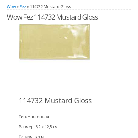
Wow
»
Fez
» 114732 Mustard Gloss
Wow Fez 114732 Mustard Gloss
114732 Mustard Gloss
Тип: Настенная
Размер: 6,2 x 12,5 см
Ед. изм.: кв.м.