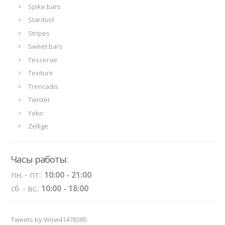
Spike bars
Stardust
Stripes
Sweet bars
Tesserae
Texiture
Trencadis
Twister
Yoko
Zellige
Часы работы:
пн. - пт.:
10:00 - 21:00
сб. - вс.:
10:00 - 18:00
Tweets by Wow41478385