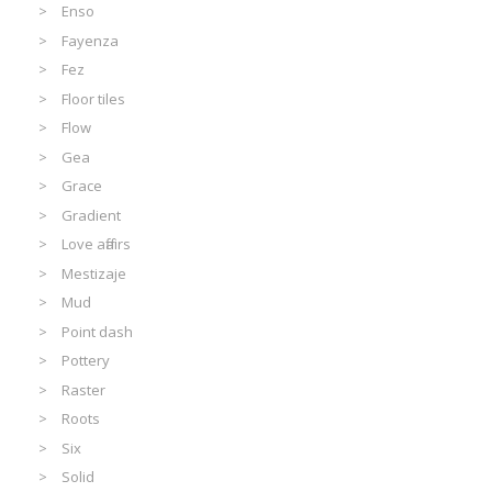
Enso
Fayenza
Fez
Floor tiles
Flow
Gea
Grace
Gradient
Love affairs
Mestizaje
Mud
Point dash
Pottery
Raster
Roots
Six
Solid