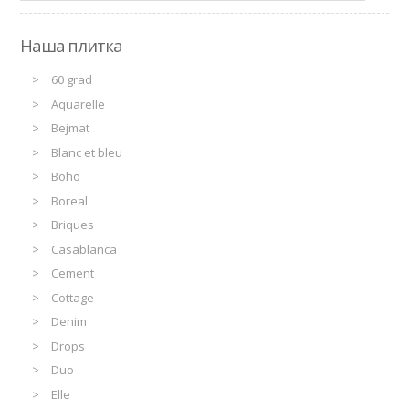
Наша плитка
60 grad
Aquarelle
Bejmat
Blanc et bleu
Boho
Boreal
Briques
Casablanca
Cement
Cottage
Denim
Drops
Duo
Elle