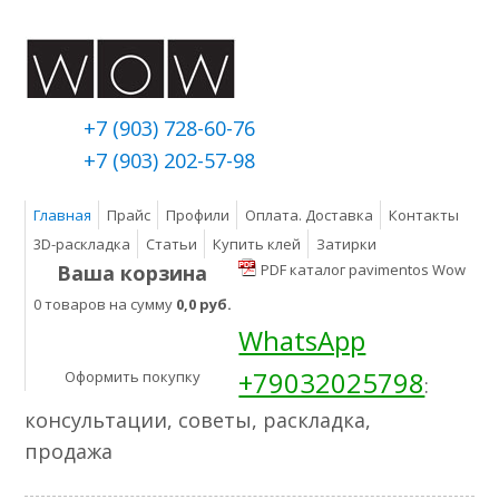
+7 (903) 728-60-76
+7 (903) 202-57-98
Главная
Прайс
Профили
Оплата. Доставка
Контакты
3D-раскладка
Статьи
Купить клей
Затирки
Ваша корзина
PDF каталог pavimentos Wow
0 товаров на сумму
0,0 руб.
WhatsApp
+79032025798
Оформить покупку
:
консультации, советы, раскладка,
продажа