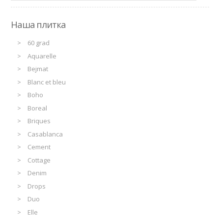
Наша плитка
60 grad
Aquarelle
Bejmat
Blanc et bleu
Boho
Boreal
Briques
Casablanca
Cement
Cottage
Denim
Drops
Duo
Elle