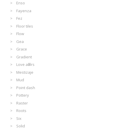
Enso
Fayenza
Fez
Floor tiles
Flow
Gea
Grace
Gradient
Love affairs
Mestizaje
Mud
Point dash
Pottery
Raster
Roots
Six
Solid