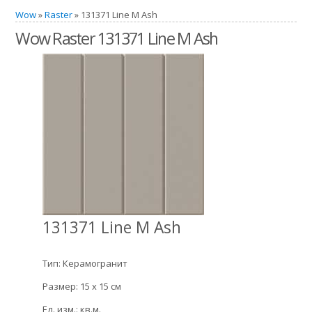
Wow
»
Raster
» 131371 Line M Ash
Wow Raster 131371 Line M Ash
131371 Line M Ash
Тип: Керамогранит
Размер: 15 x 15 см
Ед. изм.: кв.м.