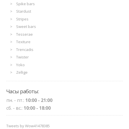
Spike bars
Stardust
Stripes
Sweet bars
Tesserae
Texiture
Trencadis
Twister
Yoko
Zellige
Часы работы:
пн. - пт.:
10:00 - 21:00
сб. - вс.:
10:00 - 18:00
Tweets by Wow41478385