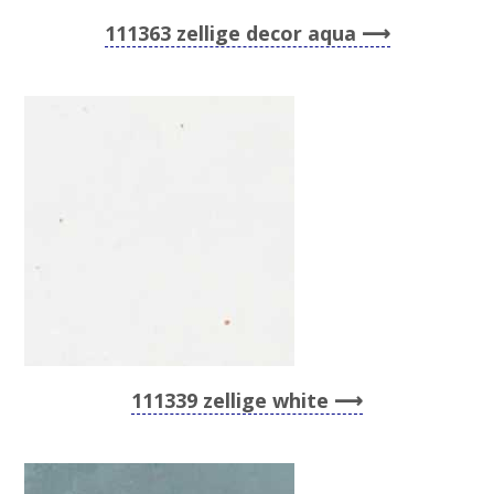
111363 zellige decor aqua
111339 zellige white