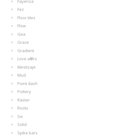
Fayenza
Fez
Floor tiles
Flow
Gea
Grace
Gradient
Love affairs
Mestizaje
Mud
Point dash
Pottery
Raster
Roots
Six
Solid
Spike bars