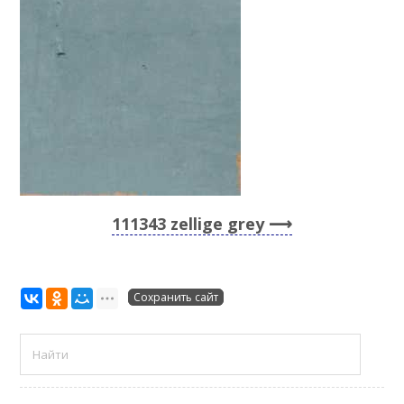
111343 zellige grey
Сохранить сайт