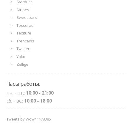
Stardust
Stripes
Sweet bars
Tesserae
Texiture
Trencadis
Twister
Yoko
Zellige
Часы работы:
пн. - пт.:
10:00 - 21:00
сб. - вс.:
10:00 - 18:00
Tweets by Wow41478385