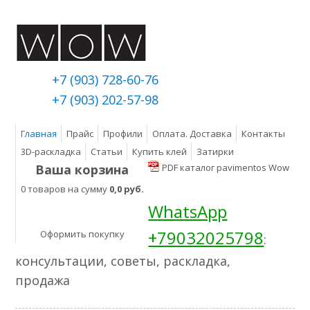
+7 (903) 728-60-76
+7 (903) 202-57-98
Главная
Прайс
Профили
Оплата. Доставка
Контакты
3D-раскладка
Статьи
Купить клей
Затирки
Ваша корзина
PDF каталог pavimentos Wow
0 товаров на сумму
0,0 руб.
WhatsApp
+79032025798
Оформить покупку
:
консультации, советы, раскладка,
продажа