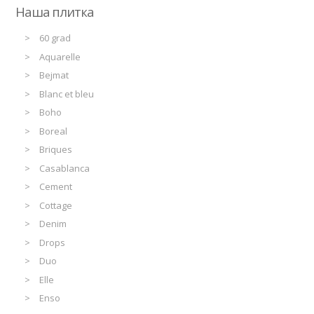
Наша плитка
60 grad
Aquarelle
Bejmat
Blanc et bleu
Boho
Boreal
Briques
Casablanca
Cement
Cottage
Denim
Drops
Duo
Elle
Enso