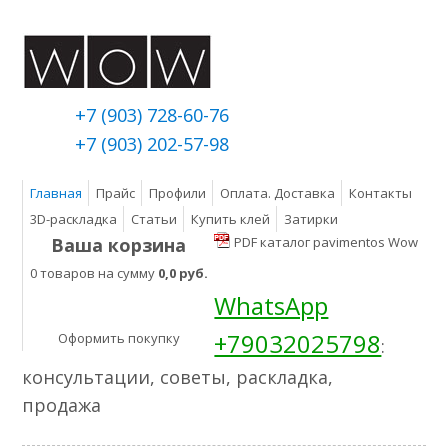
+7 (903) 728-60-76
+7 (903) 202-57-98
Главная
Прайс
Профили
Оплата. Доставка
Контакты
3D-раскладка
Статьи
Купить клей
Затирки
Ваша корзина
PDF каталог pavimentos Wow
0 товаров на сумму
0,0 руб.
WhatsApp
+79032025798
Оформить покупку
:
консультации, советы, раскладка,
продажа