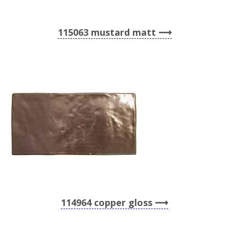
115063 mustard matt
114964 copper gloss