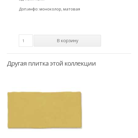
Доп.инфо: моноколор, матовая
Другая плитка этой коллекции