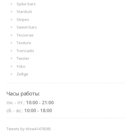
Spike bars
Stardust
Stripes
Sweet bars
Tesserae
Texiture
Trencadis
Twister
Yoko
Zellige
Часы работы:
пн. - пт.:
10:00 - 21:00
сб. - вс.:
10:00 - 18:00
Tweets by Wow41478385