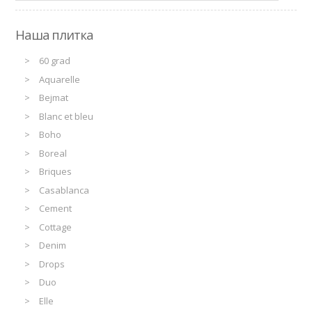
Наша плитка
60 grad
Aquarelle
Bejmat
Blanc et bleu
Boho
Boreal
Briques
Casablanca
Cement
Cottage
Denim
Drops
Duo
Elle