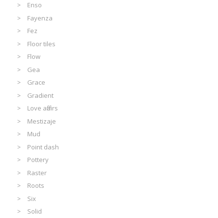
Enso
Fayenza
Fez
Floor tiles
Flow
Gea
Grace
Gradient
Love affairs
Mestizaje
Mud
Point dash
Pottery
Raster
Roots
Six
Solid