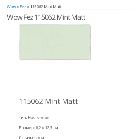
Wow
»
Fez
» 115062 Mint Matt
Wow Fez 115062 Mint Matt
115062 Mint Matt
Тип: Настенная
Размер: 6,2 x 12,5 см
Ед. изм.: кв.м.