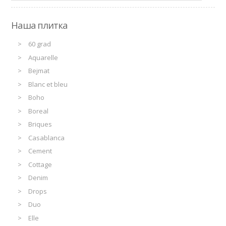
Наша плитка
60 grad
Aquarelle
Bejmat
Blanc et bleu
Boho
Boreal
Briques
Casablanca
Cement
Cottage
Denim
Drops
Duo
Elle