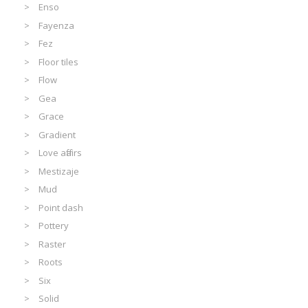
Enso
Fayenza
Fez
Floor tiles
Flow
Gea
Grace
Gradient
Love affairs
Mestizaje
Mud
Point dash
Pottery
Raster
Roots
Six
Solid