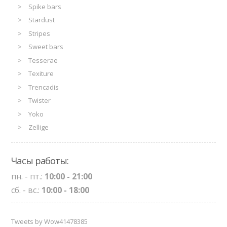
Spike bars
Stardust
Stripes
Sweet bars
Tesserae
Texiture
Trencadis
Twister
Yoko
Zellige
Часы работы:
пн. - пт.:
10:00 - 21:00
сб. - вс.:
10:00 - 18:00
Tweets by Wow41478385