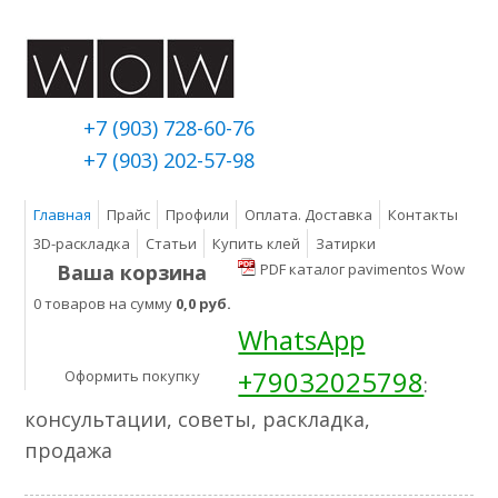
+7 (903) 728-60-76
+7 (903) 202-57-98
Главная
Прайс
Профили
Оплата. Доставка
Контакты
3D-раскладка
Статьи
Купить клей
Затирки
Ваша корзина
PDF каталог pavimentos Wow
0 товаров на сумму
0,0 руб.
WhatsApp
+79032025798
Оформить покупку
:
консультации, советы, раскладка,
продажа