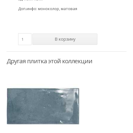
Доп.инфо: моноколор, матовая
Другая плитка этой коллекции