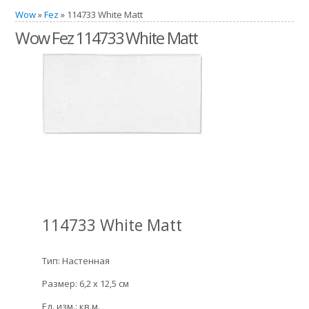
Wow
»
Fez
» 114733 White Matt
Wow Fez 114733 White Matt
114733 White Matt
Тип: Настенная
Размер: 6,2 x 12,5 см
Ед. изм.: кв.м.