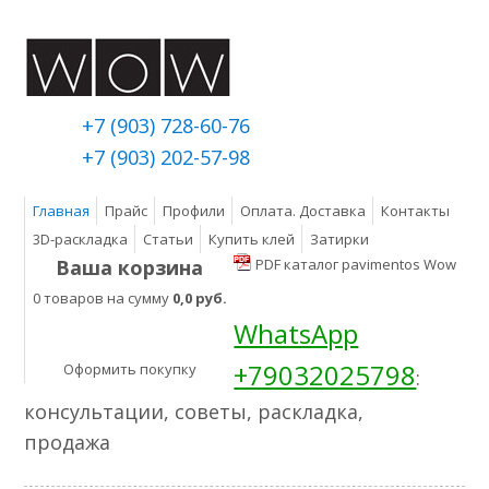
+7 (903) 728-60-76
+7 (903) 202-57-98
Главная
Прайс
Профили
Оплата. Доставка
Контакты
3D-раскладка
Статьи
Купить клей
Затирки
Ваша корзина
PDF каталог pavimentos Wow
0 товаров на сумму
0,0 руб.
WhatsApp
+79032025798
Оформить покупку
:
консультации, советы, раскладка,
продажа