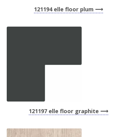
121194 elle floor plum
121197 elle floor graphite