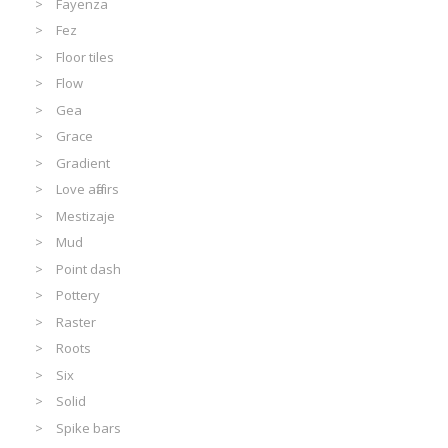
Fayenza
Fez
Floor tiles
Flow
Gea
Grace
Gradient
Love affairs
Mestizaje
Mud
Point dash
Pottery
Raster
Roots
Six
Solid
Spike bars