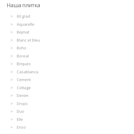
Наша плитка
60 grad
Aquarelle
Bejmat
Blanc et bleu
Boho
Boreal
Briques
Casablanca
Cement
Cottage
Denim
Drops
Duo
Elle
Enso