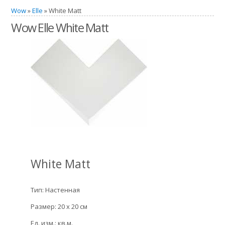
Wow
»
Elle
» White Matt
Wow Elle White Matt
White Matt
Тип: Настенная
Размер: 20 x 20 см
Ед. изм.: кв.м.