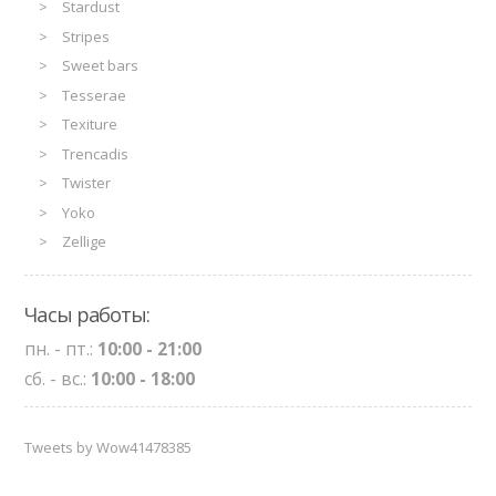
Stardust
Stripes
Sweet bars
Tesserae
Texiture
Trencadis
Twister
Yoko
Zellige
Часы работы:
пн. - пт.:
10:00 - 21:00
сб. - вс.:
10:00 - 18:00
Tweets by Wow41478385